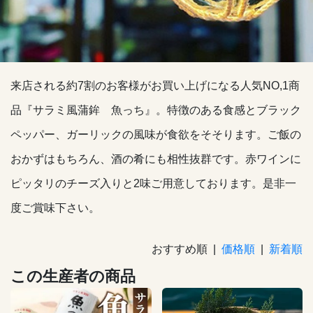
来店される約7割のお客様がお買い上げになる人気NO,1商
品『サラミ風蒲鉾 魚っち』。特徴のある食感とブラック
ペッパー、ガーリックの風味が食欲をそそります。ご飯の
おかずはもちろん、酒の肴にも相性抜群です。赤ワインに
ピッタリのチーズ入りと2味ご用意しております。是非一
度ご賞味下さい。
おすすめ順 |
価格順
|
新着順
この生産者の商品