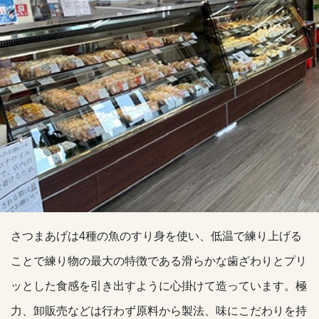
さつまあげは4種の魚のすり身を使い、低温で練り上げる
ことで練り物の最大の特徴である滑らかな歯ざわりとプリ
ッとした食感を引き出すように心掛けて造っています。極
力、卸販売などは行わず原料から製法、味にこだわりを持