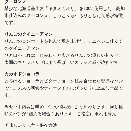
クーロンヌ
希少な北海道産小麦「キタノカオリ」を100%使用した、高加
水仕込みのクーロンヌ。しっとりもっちりとした食感が特徴
です。
りんごのクイニーアマン
りんごのコンポートを包んで焼き上げた、デニッシュ仕立て
のクイニーアマン。
ひと口かじれば、じゅわっと広がるりんごの優しい甘みと、
表面のキャラメリゼによる香ばしいカリッと感が絶妙です。
カカオドショコラ
とろけるショコラとビターチョコを組み合わせた贅沢なパン
です。大人の朝食やティータイムにぴったりの上品な一品で
す。
※セット内容は季節・仕入れ状況により変わります。同じ種
類のパンが2個入る場合もあります。ご指定は承れません。
美味しい食べ方・保存方法