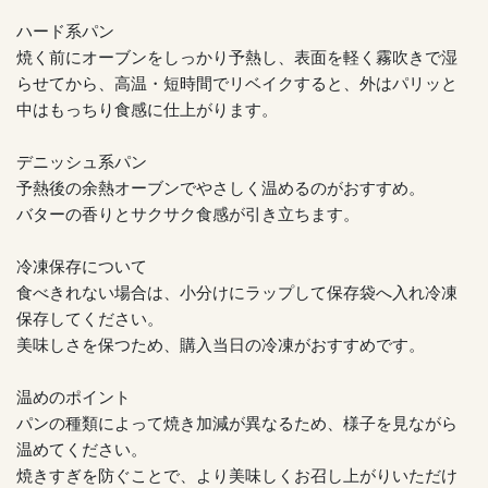
ハード系パン
焼く前にオーブンをしっかり予熱し、表面を軽く霧吹きで湿
らせてから、高温・短時間でリベイクすると、外はパリッと
中はもっちり食感に仕上がります。
デニッシュ系パン
予熱後の余熱オーブンでやさしく温めるのがおすすめ。
バターの香りとサクサク食感が引き立ちます。
冷凍保存について
食べきれない場合は、小分けにラップして保存袋へ入れ冷凍
保存してください。
美味しさを保つため、購入当日の冷凍がおすすめです。
温めのポイント
パンの種類によって焼き加減が異なるため、様子を見ながら
温めてください。
焼きすぎを防ぐことで、より美味しくお召し上がりいただけ