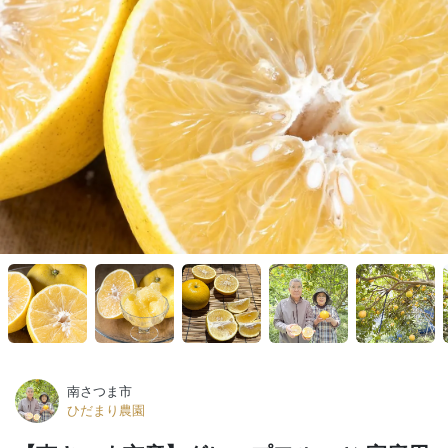
南さつま市
ひだまり農園