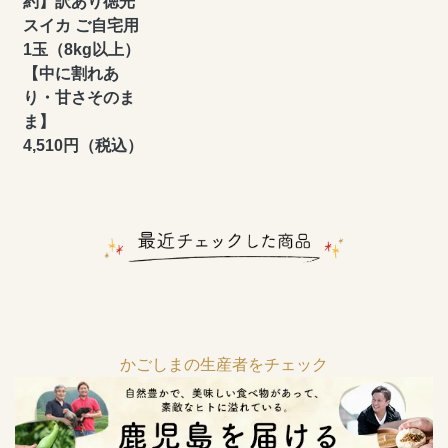
約】訳あり徳光
スイカ ご自宅用
1玉（8kg以上）
【中に割れあ
り・甘さそのま
ま】
4,510円（税込）
かごしまの生産者をチェック