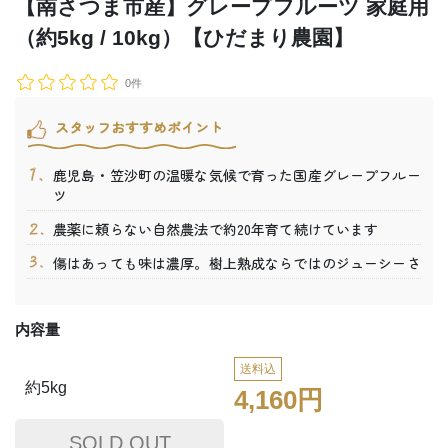
【南さつま市産】グレープフルーツ 家庭用
（約5kg / 10kg）【ひだまり農園】
0件
スタッフおすすめポイント
鹿児島・笠沙町の温暖な気候で育った国産グレープフルー
ツ
農薬に頼らない自然農法で約20年育て続けています
傷はあっても味は濃厚。樹上熟成ならではのジューシーさ
内容量
送料込
約5kg
4,160円