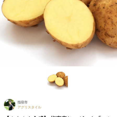
指宿市
アグリスタイル