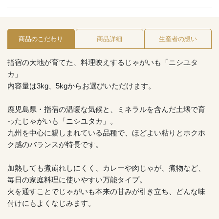
商品のこだわり
商品詳細
生産者の想い
指宿の大地が育てた、料理映えするじゃがいも「ニシユタ
カ」
内容量は3kg、5kgからお選びいただけます。
鹿児島県・指宿の温暖な気候と、ミネラルを含んだ土壌で育
ったじゃがいも「ニシユタカ」。
九州を中心に親しまれている品種で、ほどよい粘りとホクホ
ク感のバランスが特長です。
加熱しても煮崩れしにくく、カレーや肉じゃが、煮物など、
毎日の家庭料理に使いやすい万能タイプ。
火を通すことでじゃがいも本来の甘みが引き立ち、どんな味
付けにもよくなじみます。