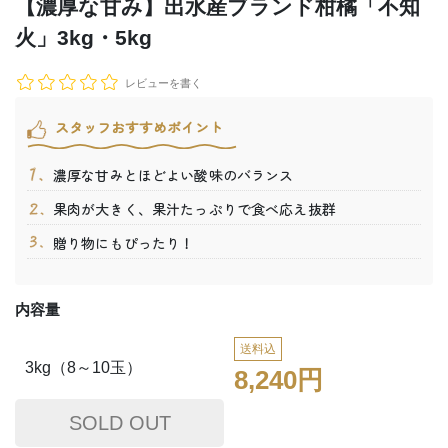
【濃厚な甘み】出水産ブランド柑橘「不知
火」3kg・5kg
レビューを書く
スタッフおすすめポイント
濃厚な甘みとほどよい酸味のバランス
果肉が大きく、果汁たっぷりで食べ応え抜群
贈り物にもぴったり！
内容量
送料込
3kg（8～10玉）
8,240円