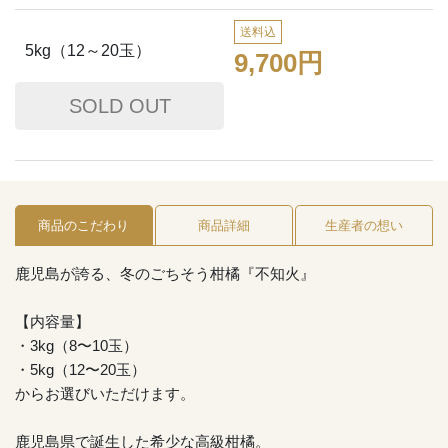
送料込
5kg（12～20玉）
9,700円
商品のこだわり
商品詳細
生産者の想い
鹿児島が誇る、冬のごちそう柑橘『不知火』
【内容量】
・3kg（8〜10玉）
・5kg（12〜20玉）
からお選びいただけます。
鹿児島県で誕生した希少な高級柑橘。