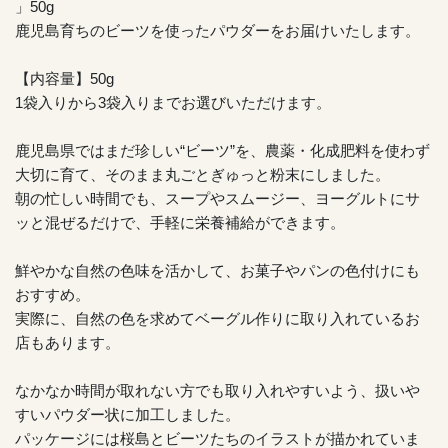
」50g
鹿児島育ちのビーツを使ったパウダーをお届けいたします。
【内容量】50g
1袋入りから3袋入りまでお選びいただけます。
鹿児島県ではまだ珍しい“ビーツ”を、農薬・化成肥料を使わず
大切に育て、そのまま丸ごとぎゅっと粉末にしました。
朝の忙しい時間でも、スープやスムージー、ヨーグルトにサ
ッと混ぜるだけで、手軽に栄養補給ができます。
鮮やかな自然の色味を活かして、お菓子やパンの色付けにも
おすすめ。
実際に、自然の色を求めてベーグル作りに取り入れているお
店もあります。
なかなか時間が取れない方でも取り入れやすいよう、扱いや
すいパウダー状に加工しました。
パッケージには桜島とビーツたちのイラストが描かれていま