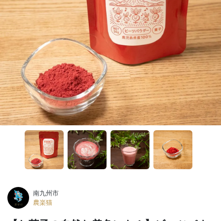
南九州市
農楽猫