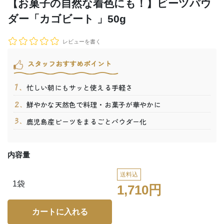
【お菓子の自然な着色にも！】ビーツパウ
ダー「カゴビート 」50g
レビューを書く
スタッフおすすめポイント
忙しい朝にもサッと使える手軽さ
鮮やかな天然色で料理・お菓子が華やかに
鹿児島産ビーツをまるごとパウダー化
内容量
送料込
1袋
1,710円