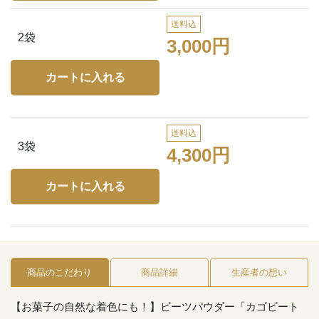
送料込
2袋
3,000円
送料込
3袋
4,300円
商品のこだわり
商品詳細
生産者の想い
【お菓子の自然な着色にも！】ビーツパウダー「カゴビート