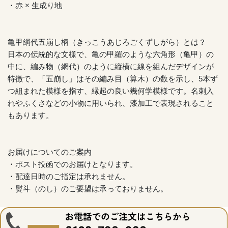
・赤 × 生成り地
亀甲網代五崩し柄（きっこうあじろごくずしがら）とは？
日本の伝統的な文様で、亀の甲羅のような六角形（亀甲）の
中に、編み物（網代）のように縦横に線を組んだデザインが
特徴で、「五崩し」はその編み目（算木）の数を示し、5本ず
つ組まれた模様を指す、縁起の良い幾何学模様です。名刺入
れやふくさなどの小物に用いられ、漆加工で表現されること
もあります。
お届けについてのご案内
・ポスト投函でのお届けとなります。
・配達日時のご指定は承れません。
・熨斗（のし）のご要望は承っておりません。