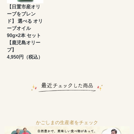
【日置市産オリ
ーブをブレン
ド】 選べる オリ
ーブオイル
90g×2本 セット
【鹿児島オリー
ブ】
4,950円（税込）
かごしまの生産者をチェック