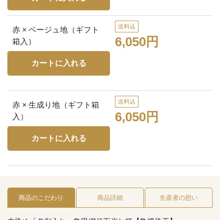
送料込
赤 × ベージュ地（ギフト
6,050円
箱入）
送料込
赤 × 生成り地（ギフト箱
6,050円
入）
商品のこだわり
商品詳細
生産者の想い