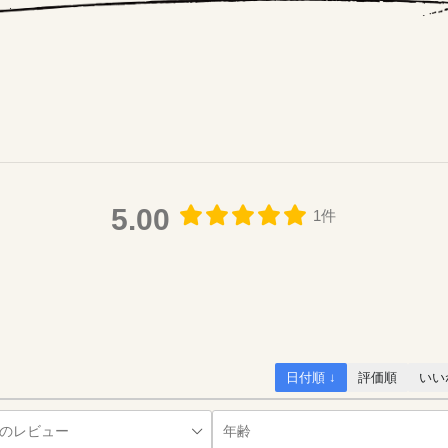
5.00
1件
日付順 ↓
評価順
いい