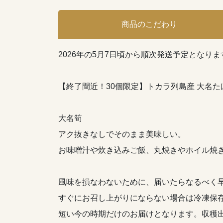
商品のこだわり
2026年の5月7日頃から順次発送予定とな
【終了間近！30個限定】トカラ列島産 大名た
大名筍
アク抜きなしでそのまま美味しい。
お味噌汁や炊き込みご飯、丸焼きやホイル焼
風味を損なわないために、届いたらなるべく
すぐにお召し上がりにならない場合は冷凍保
短い今の時期だけのお届けとなります。収穫