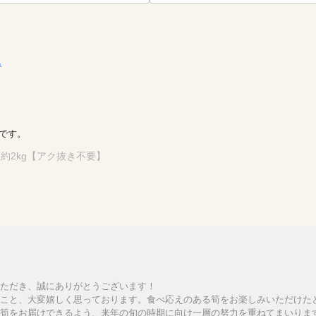
み
です。
約2kg【アク抜き不要】
ただき、誠にありがとうございます！
こと、大変嬉しく思っております。食べ応えのある筍をお楽しみいただけた
筍をお届けできるよう、来年の旬の時期に向け一層の努力を重ねてまいりま