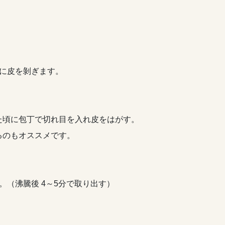
に皮を剝ぎます。
た頃に包丁で切れ目を入れ皮をはがす。
るのもオススメです。
。（沸騰後 4～5分で取り出す）