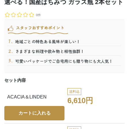
選べる！国産はちみつ ガラス瓶 2本セット
0件
スタッフおすすめポイント
地域ごとの特色ある風味が楽しい！
さまざまな料理や飲み物と相性抜群！
可愛いパッケージでご自宅用にも贈り物にも大人気！
セット内容
送料込
ACACIA＆LINDEN
6,610円