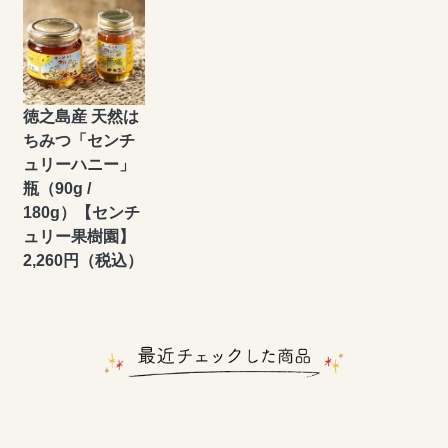
徳之島産 天然は
ちみつ「センチ
ュリーハニー」
瓶（90g /
180g）【センチ
ュリー果樹園】
2,260円（税込）