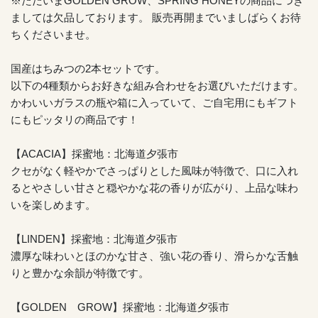
※ただいまGOLDEN GROW、SPRING HONEYの商品につき
ましては欠品しております。 販売再開までいましばらくお待
ちくださいませ。
国産はちみつの2本セットです。
以下の4種類からお好きな組み合わせをお選びいただけます。
かわいいガラスの瓶や箱に入っていて、ご自宅用にもギフト
にもピッタリの商品です！
【ACACIA】採蜜地：北海道夕張市
クセがなく軽やかでさっぱりとした風味が特徴で、口に入れ
るとやさしい甘さと穏やかな花の香りが広がり、上品な味わ
いを楽しめます。
【LINDEN】採蜜地：北海道夕張市
濃厚な味わいとほのかな甘さ、強い花の香り、滑らかな舌触
りと豊かな余韻が特徴です。
【GOLDEN GROW】採蜜地：北海道夕張市