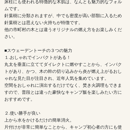
床柱にも使われる特徴的な木肌は、なんとも魅力的なフォル
ムです。
針葉樹に分類されますが、中でも密度が高い部類に入るため
針葉樹とは思えない火持ちが特徴です。
他の市町村の木とは違うオリジナルの燃え方をお楽しみくだ
さい。
■スウェーデントーチの３つの魅力
１.おしゃれでインパクトがある！
丸太を垂直に立ててダイレクトに燃やすことから、インパク
トがあり、かつ、木の幹の切り込みから炎が燃え上がるおし
ゃれな見た目が注目され、近年人気を集めています。
空間をおしゃれに演出するだけでなく、焚き火調理もできま
すので、普段とは違った豪快なキャンプ飯を楽しみたい方に
おすすめです。
２.使い勝手が良い
上から水をかけるだけの簡単消火。
片付けが非常に簡単なことから、キャンプ初心者の方にも使