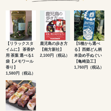
【リラックスタ
鹿児島の歩き方
【5種から選べ
イムに】 茶香炉
【南方新社】
る】西郷どん柄
用 茶葉 選べる1
2,100円（税込）
本染め手ぬぐい
袋【メモワール
【亀崎染工】
香り】
1,760円（税込）
1,580円（税込）