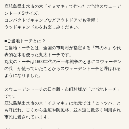
鹿児島県出水市の木「イヌマキ」で作ったご当地スウェーデ
ントーチSサイズ。
コンパクトでキャンプなどアウトドアでも活躍！
ウッドキャンドルをお楽しみください。
■ご当地トーチとは？
ご当地トーチとは、全国の市町村が指定する「市の木」や代
表的な木を使った丸太トーチです。
丸太のトーチは1600年代の三十年戦争のときにスウェーデン
の兵士が使っていたことからスウェーデントーチと呼ばれる
ようになりました。
スウェーデントーチの日本版・市町村版が「ご当地トーチ」
です。
鹿児島県出水市の木「イヌマキ」は地元では「ヒトツバ」と
も呼ばれ、古くから生垣や防風林、並木道に数多く利用され
市民に愛されています。