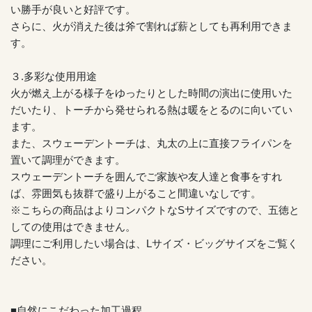
い勝手が良いと好評です。
さらに、火が消えた後は斧で割れば薪としても再利用できま
す。
３.多彩な使用用途
火が燃え上がる様子をゆったりとした時間の演出に使用いた
だいたり、トーチから発せられる熱は暖をとるのに向いてい
ます。
また、スウェーデントーチは、丸太の上に直接フライパンを
置いて調理ができます。
スウェーデントーチを囲んでご家族や友人達と食事をすれ
ば、雰囲気も抜群で盛り上がること間違いなしです。
※こちらの商品はよりコンパクトなSサイズですので、五徳と
しての使用はできません。
調理にご利用したい場合は、Lサイズ・ビッグサイズをご覧く
ださい。
■自然にこだわった加工過程