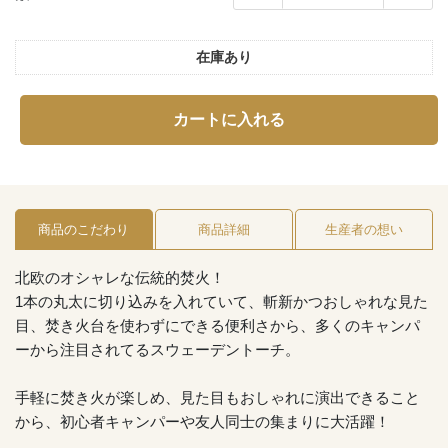
在庫あり
カートに入れる
商品のこだわり
商品詳細
生産者の想い
北欧のオシャレな伝統的焚火！
1本の丸太に切り込みを入れていて、斬新かつおしゃれな見た
目、焚き火台を使わずにできる便利さから、多くのキャンパ
ーから注目されてるスウェーデントーチ。
手軽に焚き火が楽しめ、見た目もおしゃれに演出できること
から、初心者キャンパーや友人同士の集まりに大活躍！