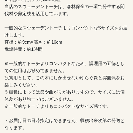
当店のスウェーデントーチは、森林保全の一環で発生する間
伐材や剪定枝を活用しています。
一般的なスウェーデントーチよりコンパクトなSサイズをお届
けします。
直径：約9cm×高さ：約16cm
燃焼時間：約1時間
※一般的なトーチよりコンパクトなため、調理用の五徳とし
ての使用はお勧めできません。
観賞用として、この木にしか出せないゆらぐ炎と雰囲気をお
楽しみください。
※樹種によっては節や曲がりがありますので、サイズには個
体差があり均一ではございません。
※一般的なトーチよりもコンパクトなサイズ感です。
・お届け日の日時指定はできません、収穫出来次第の発送と
なります。