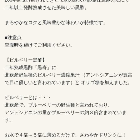
二年以上発酵熟成させた美味しい黒酢。
まろやかなコクと風味豊かな味わいが特徴です。
■注意点
空腹時を避けてご利用ください。
【ビルベリー黒酢】
二年熟成黒酢「黒寿」に
北欧産野生種のビルベリー濃縮果汁 （アントシアニンが豊富
で目に優しいと言われています）と オリゴ糖を加えました。
ビルベリーとは・・・
北欧産で、ブルーベリーの野生種と言われており、
アントシアニンの量がブルーベリーの約３倍含まれていま
す。
お水で４倍～５倍に薄めるだけで、さわやかドリンクに！