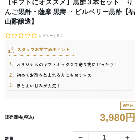
【ギフトにオススメ】黒酢３本セット り
んご黒酢・薩摩 黒壽 ・ビルベリー黒酢【福
山酢醸造】
レビューを書く
スタッフおすすめポイント
オリジナルのギフトボックスで贈り物にぴったり！
初めてお酢を飲まれる方にもおすすめ
ほどよい甘みが人気！
送料込
3,980円
販売価格(税込)
数量