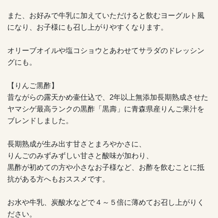
また、お好みで牛乳に加えていただけると飲むヨーグルト風
になり、お子様にも召し上がりやすくなります。
オリーブオイルや塩コショウとあわせてサラダのドレッシン
グにも。
【りんご黒酢】
昔ながらの露天かめ壷仕込で、2年以上無添加長期熟成させた
ヤマシゲ最高ランクの黒酢「黒壽」に青森県産りんご果汁を
ブレンドしました。
長期熟成が生み出す甘さとまろやかさに、
りんごのみずみずしい甘さと酸味が加わり、
黒酢が初めての方や小さなお子様など、お酢を飲むことに抵
抗がある方へもおススメです。
お水や牛乳、炭酸水などで４～５倍に薄めてお召し上がりく
ださい。