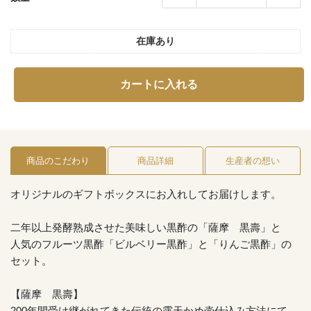
在庫あり
カートに入れる
商品のこだわり
商品詳細
生産者の想い
オリジナルのギフトボックスにお入れしてお届けします。
二年以上発酵熟成させた美味しい黒酢の「薩摩 黒壽」と
人気のフルーツ黒酢「ビルベリー黒酢」と「りんご黒酢」の
セット。
【薩摩 黒壽】
200年間受け継がれてきた伝統の露天かめ壷仕込み方法にて