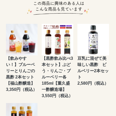
【飲みやす
【黒酢飲み比べ3
豆乳に混ぜて美
い！】ブルーベ
本セット】ぶど
味しい黒酢 ビ
リーとりんごの
う・りんご・ブ
ルベリー2本セッ
黒酢 2本セット
ルーベリー各
ト
【福山酢醸造】
185ml【重久盛
2,580円（税込）
3,350円（税込）
一酢醸造場】
3,550円（税込）