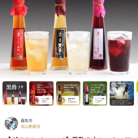
霧島市
福山酢醸造