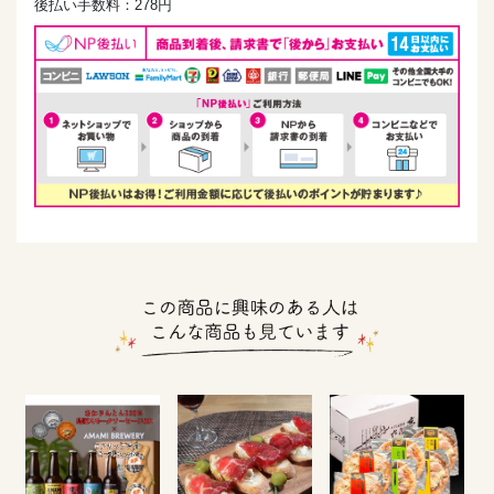
後払い手数料：278円