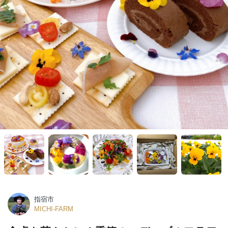
指宿市
MICHI-FARM