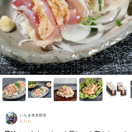
いちき串木野市
とりお