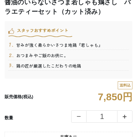
醤油のいらないさつま若しゃも鶏さし バ
ラエティーセット（カット済み）
スタッフおすすめポイント
甘みが強く柔らかいさつま地鶏『若しゃも』
おつまみやご飯のお供に。
鶏の匠が厳選したこだわりの地鶏
送料込
7,850円
販売価格(税込)
数量
在庫あり