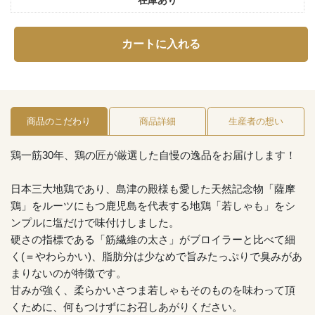
カートに入れる
商品のこだわり
商品詳細
生産者の想い
鶏一筋30年、鶏の匠が厳選した自慢の逸品をお届けします！
日本三大地鶏であり、島津の殿様も愛した天然記念物「薩摩
鶏」をルーツにもつ鹿児島を代表する地鶏「若しゃも」をシ
ンプルに塩だけで味付けしました。
硬さの指標である「筋繊維の太さ」がブロイラーと比べて細
く(＝やわらかい)、脂肪分は少なめで旨みたっぷりで臭みがあ
まりないのが特徴です。
甘みが強く、柔らかいさつま若しゃもそのものを味わって頂
くために、何もつけずにお召しあがりください。