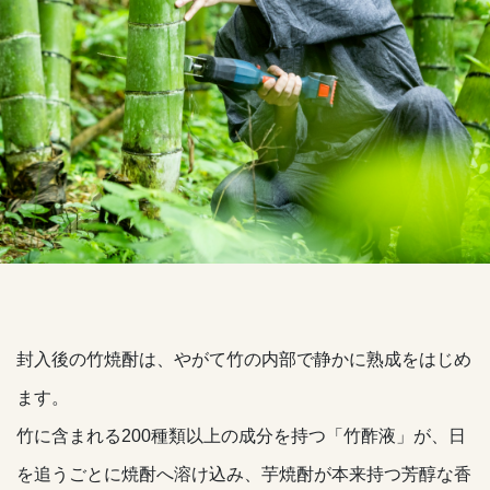
封入後の竹焼酎は、やがて竹の内部で静かに熟成をはじめ
ます。
竹に含まれる200種類以上の成分を持つ「竹酢液」が、日
を追うごとに焼酎へ溶け込み、芋焼酎が本来持つ芳醇な香