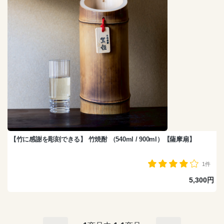
【竹に感謝を彫刻できる】 竹焼酎 （540ml / 900ml）【薩摩扇】
1件
5,300円