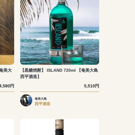
【奄美大
【黒糖焼酎】 ISLAND 720ml 【奄美大島
西平酒造】
4,580円
5,510円
奄美大島
西平酒造