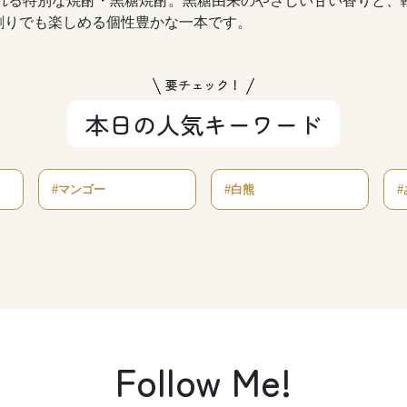
られる特別な焼酎・黒糖焼酎。黒糖由来のやさしい甘い香りと、
割りでも楽しめる個性豊かな一本です。
要チェック！
本日の人気キーワード
#マンゴー
#白熊
Follow Me!