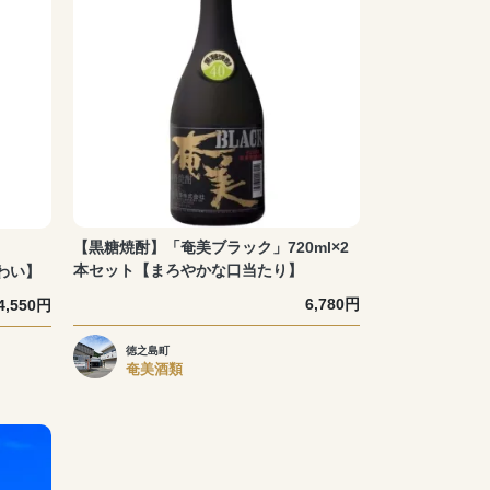
【黒糖焼酎】「奄美ブラック」720ml×2
本セット【まろやかな口当たり】
味わい】
6,780円
4,550円
徳之島町
奄美酒類