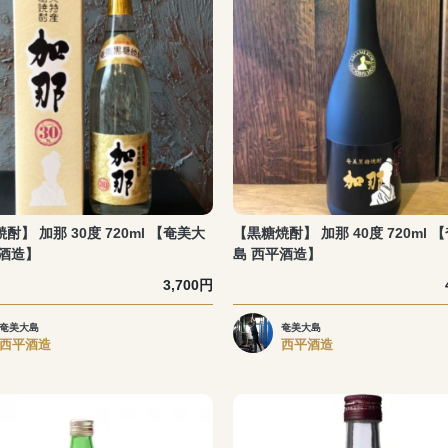
酎】 加那 30度 720ml 【奄美大
【黒糖焼酎】 加那 40度 720ml 
平酒造】
島 西平酒造】
3,700円
奄美大島
奄美大島
西平酒造
西平酒造