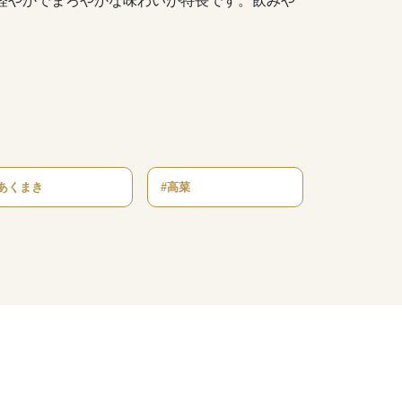
軽やかでまろやかな味わいが特長です。飲みや
#あくまき
#高菜