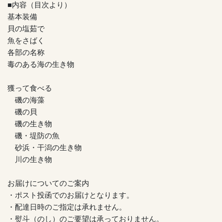
■内容（目次より）
基本装備
貝の塩茹で
魚をさばく
各部の名称
毒のある海の生き物
獲って食べる
磯の海藻
磯の貝
磯の生き物
磯・堤防の魚
砂浜・干潟の生き物
川の生き物
お届けについてのご案内
・ポスト投函でのお届けとなります。
・配達日時のご指定は承れません。
・熨斗（のし）のご要望は承っておりません。