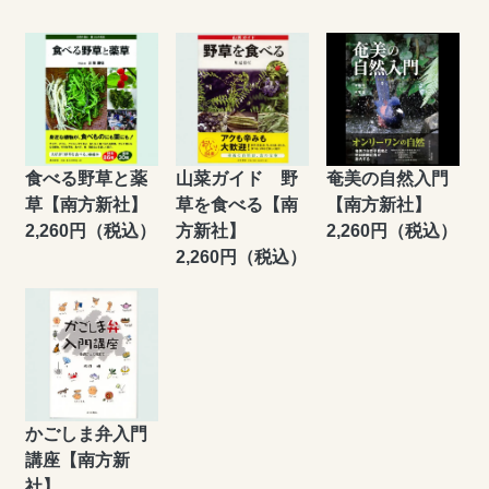
食べる野草と薬
山菜ガイド 野
奄美の自然入門
草【南方新社】
草を食べる【南
【南方新社】
2,260円（税込）
方新社】
2,260円（税込）
2,260円（税込）
かごしま弁入門
講座【南方新
社】