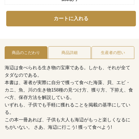
カートに入れる
商品のこだわり
商品詳細
生産者の想い
海辺は食べられる生き物の宝庫である。しかも、それが全て
タダなのである。
本書は、著者が実際に自分で獲って食べた海藻、貝、エビ・
カニ、魚、川の生き物158種の見つけ方、獲り方、下拵え、食
べ方、保存方法を解説している。
いずれも、子供でも手軽に獲れることを掲載の基準にしてい
る。
この本一冊あれば、子供も大人も海辺がもっと楽しくなるに
ちがいない。 さあ、海辺に行こう! 獲って食べよう!