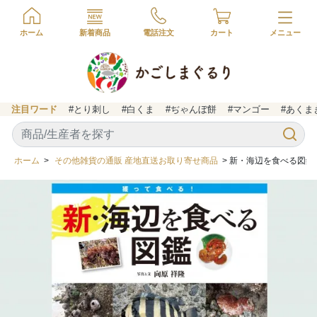
ホーム
新着商品
電話注文
カート
注目ワード
#とり刺し
#白くま
#ぢゃんぼ餅
#マンゴー
#あくま
ホーム
>
その他雑貨の通販 産地直送お取り寄せ商品
> 新・海辺を食べる図鑑