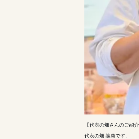
【代表の畑さんのご紹介
代表の畑 義康です。