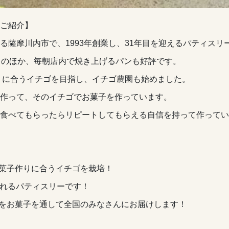
ご紹介】
る薩摩川内市で、1993年創業し、31年目を迎えるパティスリ
キのほか、毎朝店内で焼き上げるパンも好評です。
作りに合うイチゴを目指し、イチゴ農園も始めました。
作って、そのイチゴでお菓子を作っています。
食べてもらったらリピートしてもらえる自信を持って作ってい
お菓子作りに合うイチゴを栽培！
されるパティスリーです！
材をお菓子を通して全国のみなさんにお届けします！