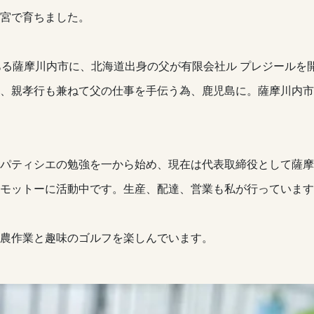
宮で育ちました。
ある薩摩川内市に、北海道出身の父が有限会社ル プレジールを
、親孝行も兼ねて父の仕事を手伝う為、鹿児島に。薩摩川内市
パティシエの勉強を一から始め、現在は代表取締役として薩摩
モットーに活動中です。生産、配達、営業も私が行っています
農作業と趣味のゴルフを楽しんでいます。