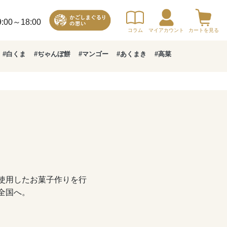
00～18:00
コラム
マイアカウント
カートを見る
#白くま
#ぢゃんぼ餅
#マンゴー
#あくまき
#高菜
使用したお菓子作りを行
全国へ。