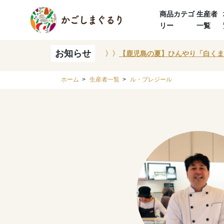
商品カテゴ
生産者
リー
一覧
お知らせ
〉〉
【鹿児島の夏】ひんやり「白くま
ホーム
>
生産者一覧
>
ル・プレジール