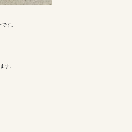
ーです。
ます。