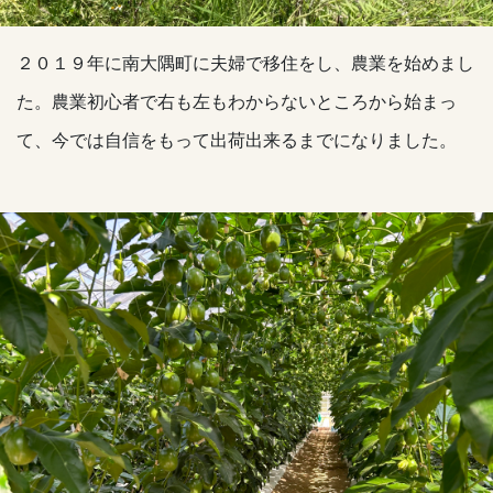
２０１９年に南大隅町に夫婦で移住をし、農業を始めまし
た。農業初心者で右も左もわからないところから始まっ
て、今では自信をもって出荷出来るまでになりました。