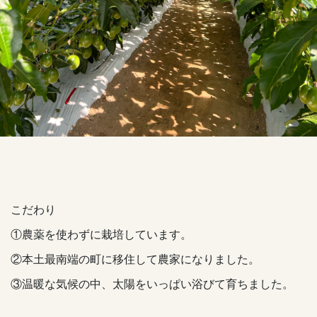
こだわり
①農薬を使わずに栽培しています。
②本土最南端の町に移住して農家になりました。
③温暖な気候の中、太陽をいっぱい浴びて育ちました。