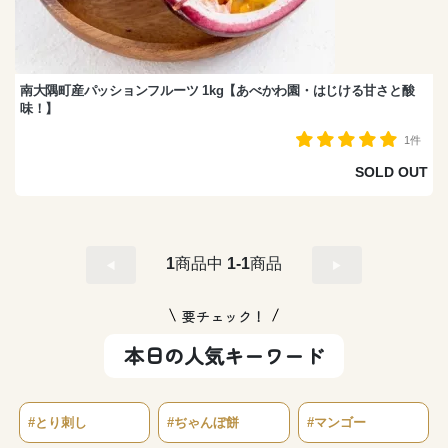
南大隅町産パッションフルーツ 1kg【あべかわ園・はじける甘さと酸
味！】
1件
SOLD OUT
1
商品中
1-1
商品
要チェック！
本日の人気キーワード
#とり刺し
#ぢゃんぼ餅
#マンゴー