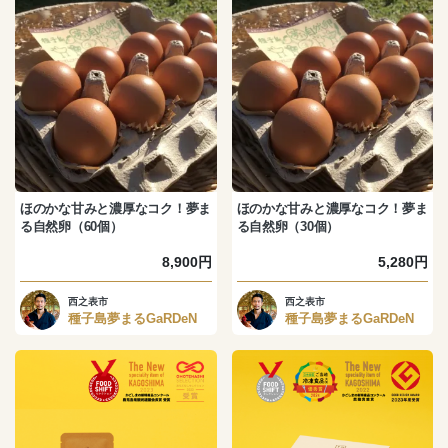
ほのかな甘みと濃厚なコク！夢ま
ほのかな甘みと濃厚なコク！夢ま
る自然卵（60個）
る自然卵（30個）
8,900円
5,280円
西之表市
西之表市
種子島夢まるGaRDeN
種子島夢まるGaRDeN