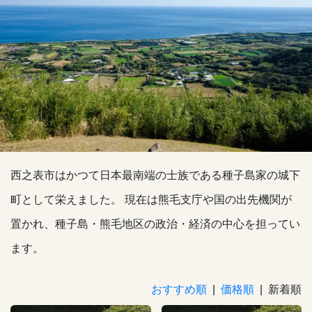
西之表市はかつて日本最南端の士族である種子島家の城下
町として栄えました。 現在は熊毛支庁や国の出先機関が
置かれ、種子島・熊毛地区の政治・経済の中心を担ってい
ます。
おすすめ順
|
価格順
| 新着順