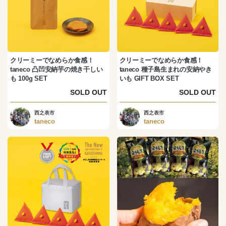
クリーミーでなめらか食感！
クリーミーでなめらか食感！
taneco 凸凹安納芋の焼き干しい
taneco 種子島生まれの安納やき
も 100g SET
いも GIFT BOX SET
SOLD OUT
SOLD OUT
西之表市
西之表市
taneco
taneco