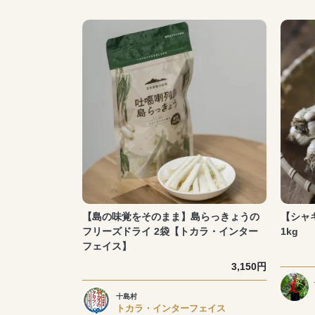
【島の味覚をそのまま】島らっきょうの
【シャ
フリーズドライ 2袋【トカラ・インター
1kg
フェイス】
3,150円
十島村
トカラ・インターフェイス