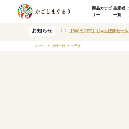
商品カテゴ
生産者
リー
一覧
お知らせ
〉〉
【500円OFF】ぢゃんぼ餅セール
ホーム
>
地域一覧
>
十島村