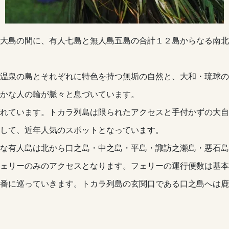
大島の間に、有人七島と無人島五島の合計１２島からなる南北約
温泉の島とそれぞれに特色を持つ無垢の自然と、大和・琉球の
かな人の輪が脈々と息づいています。
れています。トカラ列島は限られたアクセスと手付かずの大自
して、近年人気のスポットとなっています。
な有人島は北から口之島・中之島・平島・諏訪之瀬島・悪石島
ェリーのみのアクセスとなります。フェリーの運行便数は基本
番に巡っていきます。トカラ列島の玄関口である口之島へは鹿