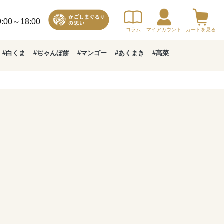
00～18:00
コラム
マイアカウント
カートを見る
#白くま
#ぢゃんぼ餅
#マンゴー
#あくまき
#高菜