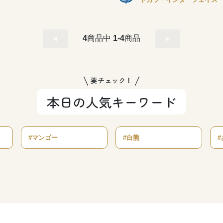
4
商品中
1-4
商品
要チェック！
本日の人気キーワード
#マンゴー
#白熊