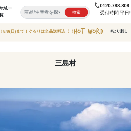
0120-788-808
地域一
検索
受付時間 平日9:
覧
！8/9(日)まで！ぐるりは全品送料込
〈〈
#とり刺し
三島村