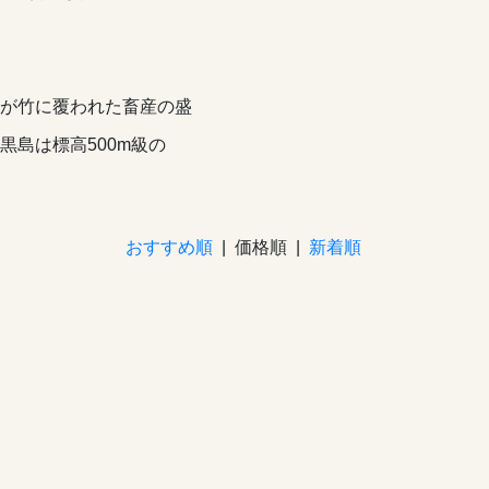
が竹に覆われた畜産の盛
島は標高500m級の
おすすめ順
| 価格順 |
新着順