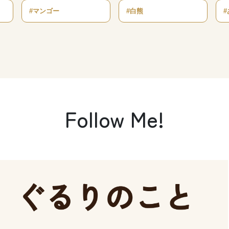
#マンゴー
#白熊
Follow Me!