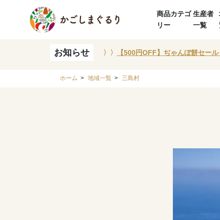
商品カテゴ
生産者
リー
一覧
お知らせ
〉〉
【500円OFF】ぢゃんぼ餅セール
ホーム
>
地域一覧
>
三島村