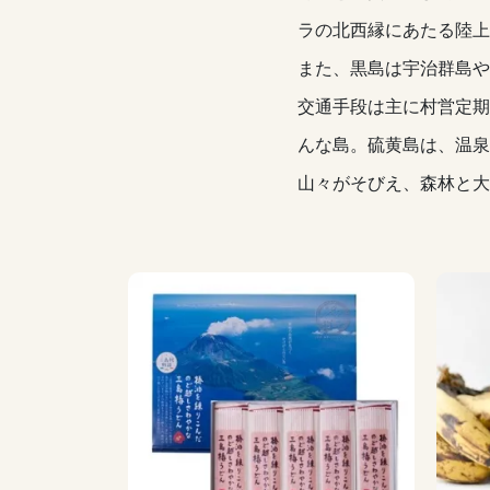
ラの北西縁にあたる陸上
また、黒島は宇治群島や
交通手段は主に村営定期
んな島。硫黄島は、温泉
山々がそびえ、森林と大