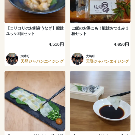
【コリコリのお刺身うなぎ】龍鰻
ご飯のお供にも！龍鰻おつまみ３
ユッケ2個セット
種セット
4,510円
4,650円
大崎町
大崎町
天登ジャパンエイジング
天登ジャパンエイジング