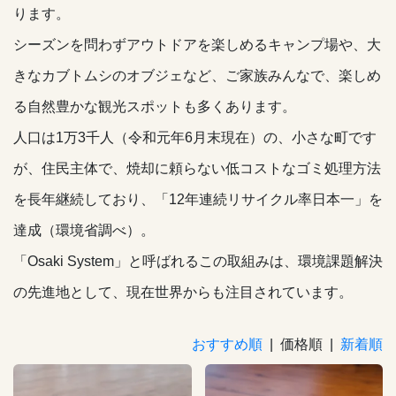
ります。
シーズンを問わずアウトドアを楽しめるキャンプ場や、大
きなカブトムシのオブジェなど、ご家族みんなで、楽しめ
る自然豊かな観光スポットも多くあります。
人口は1万3千人（令和元年6月末現在）の、小さな町です
が、住民主体で、焼却に頼らない低コストなゴミ処理方法
を長年継続しており、「12年連続リサイクル率日本一」を
達成（環境省調べ）。
「Osaki System」と呼ばれるこの取組みは、環境課題解決
の先進地として、現在世界からも注目されています。
おすすめ順
| 価格順 |
新着順