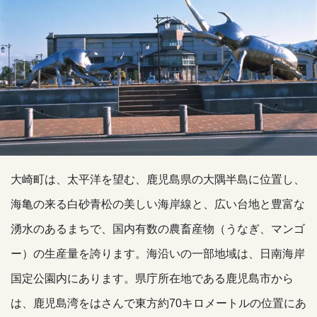
大崎町は、太平洋を望む、鹿児島県の大隅半島に位置し、
海亀の来る白砂青松の美しい海岸線と、広い台地と豊富な
湧水のあるまちで、国内有数の農畜産物（うなぎ、マンゴ
ー）の生産量を誇ります。海沿いの一部地域は、日南海岸
国定公園内にあります。県庁所在地である鹿児島市から
は、鹿児島湾をはさんで東方約70キロメートルの位置にあ