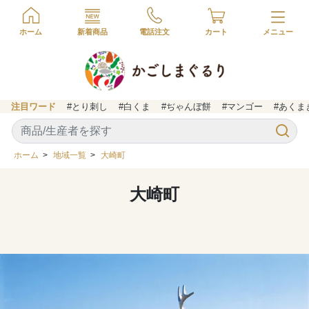
ホーム
新着商品
電話注文
カート
注目ワード
#とり刺し
#白くま
#ぢゃんぼ餅
#マンゴー
#あくま
ホーム
>
地域一覧
>
大崎町
大崎町