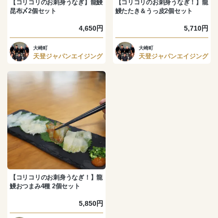
【コリコリのお刺身うなぎ】龍鰻
【コリコリのお刺身うなぎ！】龍
昆布〆2個セット
鰻たたき＆うっ皮2個セット
4,650円
5,710円
大崎町
大崎町
天登ジャパンエイジング
天登ジャパンエイジング
【コリコリのお刺身うなぎ！】龍
鰻おつまみ4種 2個セット
5,850円