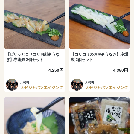
【ピリッとコリコリお刺身うな
【コリコリのお刺身うなぎ】冷燻
ぎ】赤龍鰻 2個セット
製 2個セット
4,250円
4,380円
大崎町
大崎町
天登ジャパンエイジング
天登ジャパンエイジング