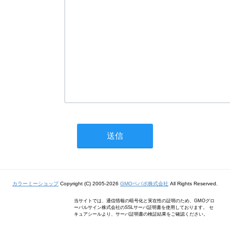
カラーミーショップ
Copyright (C) 2005-2026
GMOペパボ株式会社
All Rights Reserved.
当サイトでは、通信情報の暗号化と実在性の証明のため、GMOグロ
ーバルサイン株式会社のSSLサーバ証明書を使用しております。 セ
キュアシールより、サーバ証明書の検証結果をご確認ください。