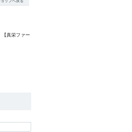
ショップへ戻る
枚）【真栄ファー