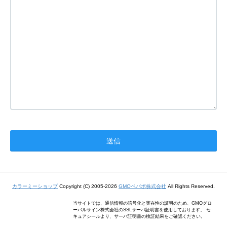
カラーミーショップ
Copyright (C) 2005-2026
GMOペパボ株式会社
All Rights Reserved.
当サイトでは、通信情報の暗号化と実在性の証明のため、GMOグロ
ーバルサイン株式会社のSSLサーバ証明書を使用しております。 セ
キュアシールより、サーバ証明書の検証結果をご確認ください。