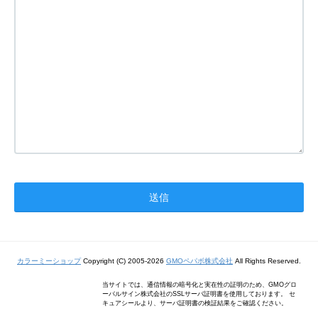
カラーミーショップ
Copyright (C) 2005-2026
GMOペパボ株式会社
All Rights Reserved.
当サイトでは、通信情報の暗号化と実在性の証明のため、GMOグロ
ーバルサイン株式会社のSSLサーバ証明書を使用しております。 セ
キュアシールより、サーバ証明書の検証結果をご確認ください。