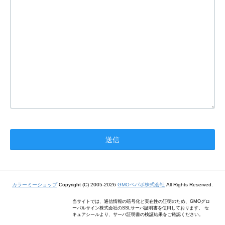
カラーミーショップ
Copyright (C) 2005-2026
GMOペパボ株式会社
All Rights Reserved.
当サイトでは、通信情報の暗号化と実在性の証明のため、GMOグロ
ーバルサイン株式会社のSSLサーバ証明書を使用しております。 セ
キュアシールより、サーバ証明書の検証結果をご確認ください。