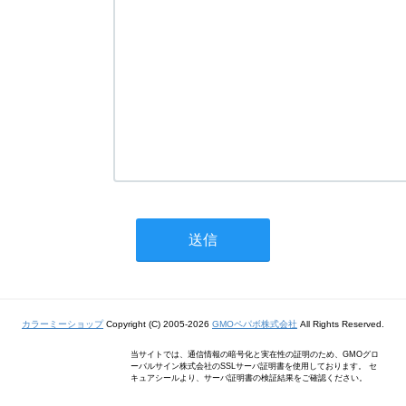
カラーミーショップ
Copyright (C) 2005-2026
GMOペパボ株式会社
All Rights Reserved.
当サイトでは、通信情報の暗号化と実在性の証明のため、GMOグロ
ーバルサイン株式会社のSSLサーバ証明書を使用しております。 セ
キュアシールより、サーバ証明書の検証結果をご確認ください。