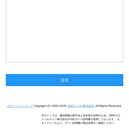
カラーミーショップ
Copyright (C) 2005-2026
GMOペパボ株式会社
All Rights Reserved.
当サイトでは、通信情報の暗号化と実在性の証明のため、GMOグロ
ーバルサイン株式会社のSSLサーバ証明書を使用しております。 セ
キュアシールより、サーバ証明書の検証結果をご確認ください。