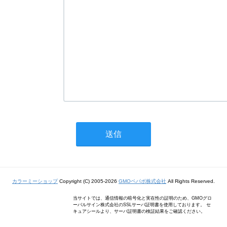
カラーミーショップ
Copyright (C) 2005-2026
GMOペパボ株式会社
All Rights Reserved.
当サイトでは、通信情報の暗号化と実在性の証明のため、GMOグロ
ーバルサイン株式会社のSSLサーバ証明書を使用しております。 セ
キュアシールより、サーバ証明書の検証結果をご確認ください。