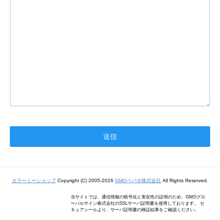
カラーミーショップ
Copyright (C) 2005-2026
GMOペパボ株式会社
All Rights Reserved.
当サイトでは、通信情報の暗号化と実在性の証明のため、GMOグロ
ーバルサイン株式会社のSSLサーバ証明書を使用しております。 セ
キュアシールより、サーバ証明書の検証結果をご確認ください。