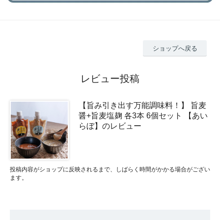
ショップへ戻る
レビュー投稿
【旨み引き出す万能調味料！】 旨麦
醤+旨麦塩麹 各3本 6個セット 【あい
らぼ】のレビュー
投稿内容がショップに反映されるまで、しばらく時間がかかる場合がござい
ます。