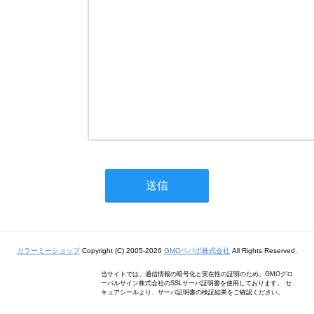
カラーミーショップ
Copyright (C) 2005-2026
GMOペパボ株式会社
All Rights Reserved.
当サイトでは、通信情報の暗号化と実在性の証明のため、GMOグロ
ーバルサイン株式会社のSSLサーバ証明書を使用しております。 セ
キュアシールより、サーバ証明書の検証結果をご確認ください。