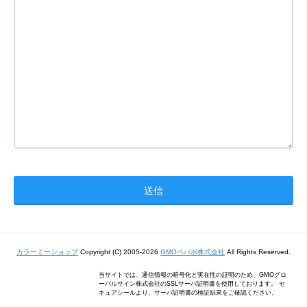
カラーミーショップ
Copyright (C) 2005-2026
GMOペパボ株式会社
All Rights Reserved.
当サイトでは、通信情報の暗号化と実在性の証明のため、GMOグロ
ーバルサイン株式会社のSSLサーバ証明書を使用しております。 セ
キュアシールより、サーバ証明書の検証結果をご確認ください。