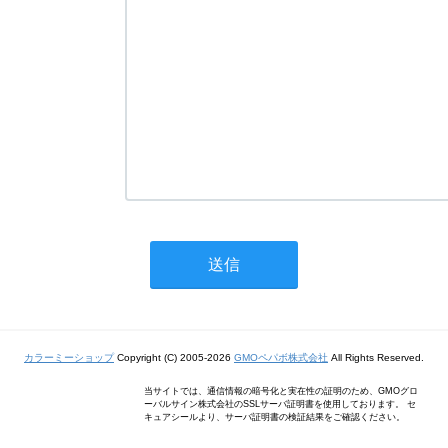
カラーミーショップ
Copyright (C) 2005-2026
GMOペパボ株式会社
All Rights Reserved.
当サイトでは、通信情報の暗号化と実在性の証明のため、GMOグロ
ーバルサイン株式会社のSSLサーバ証明書を使用しております。 セ
キュアシールより、サーバ証明書の検証結果をご確認ください。