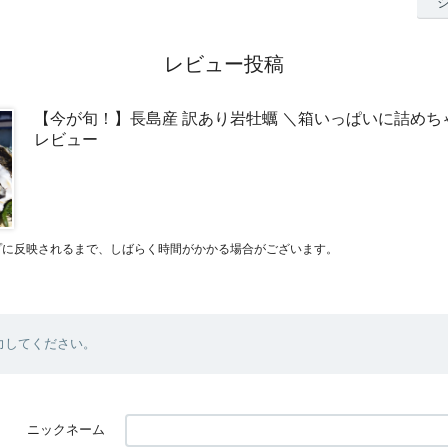
レビュー投稿
【今が旬！】長島産 訳あり岩牡蠣 ＼箱いっぱいに詰めち
レビュー
プに反映されるまで、しばらく時間がかかる場合がございます。
力してください。
ニックネーム