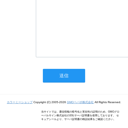
カラーミーショップ
Copyright (C) 2005-2026
GMOペパボ株式会社
All Rights Reserved.
当サイトでは、通信情報の暗号化と実在性の証明のため、GMOグロ
ーバルサイン株式会社のSSLサーバ証明書を使用しております。 セ
キュアシールより、サーバ証明書の検証結果をご確認ください。