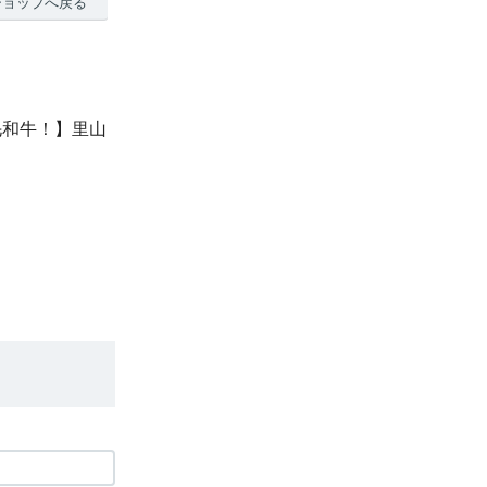
ショップへ戻る
毛和牛！】里山