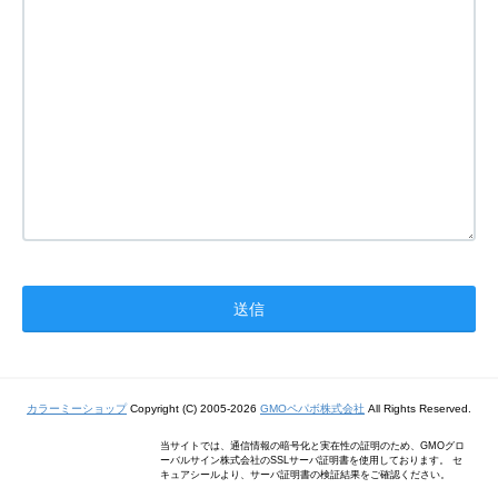
カラーミーショップ
Copyright (C) 2005-2026
GMOペパボ株式会社
All Rights Reserved.
当サイトでは、通信情報の暗号化と実在性の証明のため、GMOグロ
ーバルサイン株式会社のSSLサーバ証明書を使用しております。 セ
キュアシールより、サーバ証明書の検証結果をご確認ください。