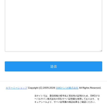
カラーミーショップ
Copyright (C) 2005-2026
GMOペパボ株式会社
All Rights Reserved.
当サイトでは、通信情報の暗号化と実在性の証明のため、GMOグロ
ーバルサイン株式会社のSSLサーバ証明書を使用しております。 セ
キュアシールより、サーバ証明書の検証結果をご確認ください。