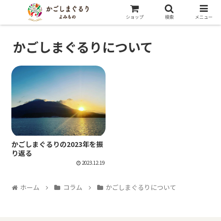
ショップ
検索
メニュー
かごしまぐるりについて
かごしまぐるりについて
かごしまぐるりの2023年を振
り返る
2023.12.19
ホーム
コラム
かごしまぐるりについて