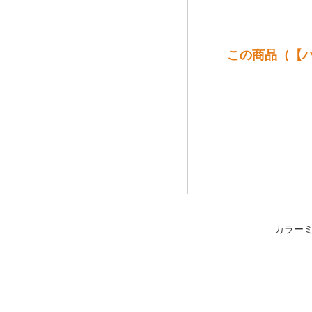
この商品（【バナ
カラー