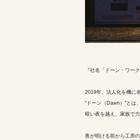
『社名「ドーン・ワーク
2019年、法人化を機
“ドーン（Dawn）”と
暗い夜を越え、家族で力
夜が明ける前から工房の