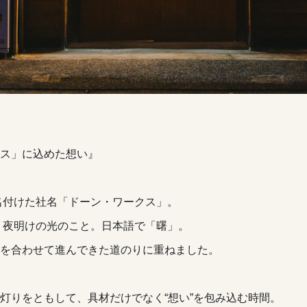
ス」に込めた想い』
に名付けた社名「ドーン・ワークス」。
は、夜明けの光のこと。日本語で「曙」。
を合わせて進んできた道のりに重ねました。
灯りをともして、具材だけでなく“想い”を包み込む時間。