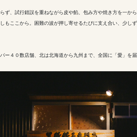
らず、試行錯誤を重ねながら皮や餡、包み方や焼き方を一から
しもここから。困難の波が押し寄せるたびに支え合い、少しず
パー４０数店舗、北は北海道から九州まで、全国に「愛」を届