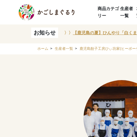
商品カテゴ
生産者
リー
一覧
お知らせ
〉〉
【鹿児島の夏】ひんやり「白くま
ホーム
>
生産者一覧
>
鹿児島餃子工房ひぃ坊家(ヒーボー