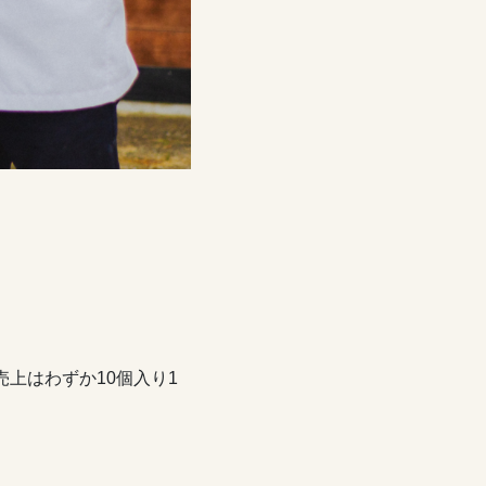
上はわずか10個入り1