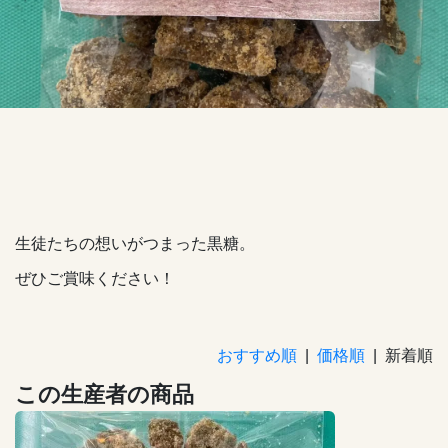
生徒たちの想いがつまった黒糖。
ぜひご賞味ください！
おすすめ順
|
価格順
| 新着順
この生産者の商品