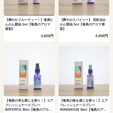
【爽やかフルーティー！】奄美た
【爽やかスパイシー】 花良治み
んかん精油 3ml【奄美のアロマ
かん精油 3ml【奄美のアロマ香
香彩】
彩】
3,820円
4,550円
【奄美の滝を感じる香り！】エア
【奄美の海を感じる香り！】エア
フレッシュナースプレー
フレッシュナースプレー
MATERIYA 30ml【奄美のアロマ
HONOHOSHI 30ml【奄美のアロ