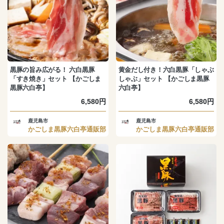
黒豚の旨み広がる！ 六白黒豚
黄金だし付き！六白黒豚「しゃぶ
「すき焼き」セット 【かごしま
しゃぶ」セット 【かごしま黒豚
黒豚六白亭】
六白亭】
6,580円
6,580円
鹿児島市
鹿児島市
かごしま黒豚六白亭通販部
かごしま黒豚六白亭通販部