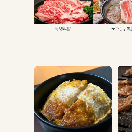
鹿児島黒牛
かごしま黒