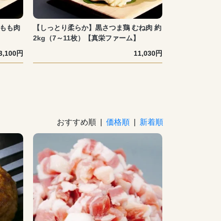
 もも肉
【しっとり柔らか】黒さつま鶏 むね肉 約
】
2kg（7～11枚）【真栄ファーム】
3,100円
11,030円
おすすめ順 |
価格順
|
新着順