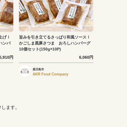
上げ！
旨みを引き立てるさっぱり和風ソース！
ハンバ
かごしま黒豚さつま おろしハンバーグ
10個セット(150g×10P)
5,910円
6,060円
鹿児島市
AKR Food Company
けします。