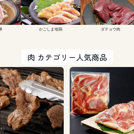
豚
かごしま地鶏
ダチョウ肉
肉 カテゴリー人気商品