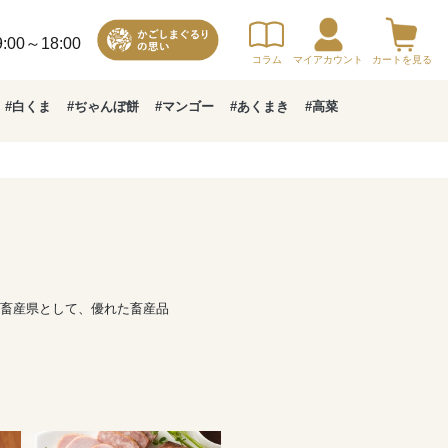
00～18:00
コラム
マイアカウント
カートを見る
#白くま
#ぢゃんぼ餅
#マンゴー
#あくまき
#高菜
畜産県として、優れた畜産品